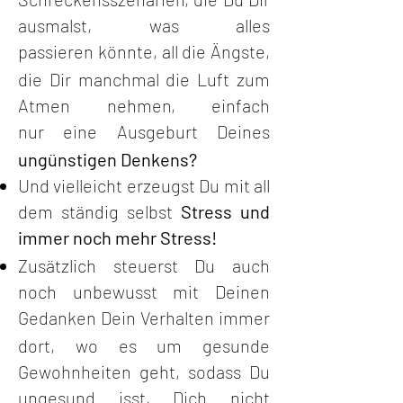
ausmalst, was alles
passieren
könnte, all die Ängste,
die Dir manchmal die Luft zum
Atmen nehmen, einfach
nur
ei
ne Ausgeburt Deines
ungünstigen Denkens?
Und vielleicht erzeugst Du mit all
dem ständig selbst
Stress und
immer noch mehr
Stress!
Zusätzlich steuerst Du auch
noch unbewusst mit Deinen
Gedanken Dein Verhalten
immer
dort, wo es um gesunde
Gewohnheiten geht, sodass Du
ungesund isst, Dich
nicht