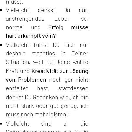
musst.
Vielleicht denkst Du nur,
anstrengendes Leben sei
normal und
Erfolg müsse
hart
erkämpft sein?
Vielleicht fühlst Du Dich nur
deshalb machtlos in Deiner
Situation, weil Du Deine
wahre
Kraft und
Kreativität zur Lösung
von Problemen
noch gar nicht
entfaltet hast,
s
tattdessen
denkst Du Gedanken wie „Ich bin
nicht stark oder gut genug, ich
muss
noch mehr leisten.“
Vielleicht sind all die
Schreckensszenarien, die Du Dir