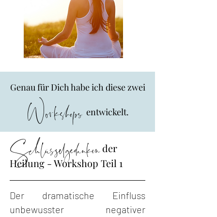
Genau für Dich habe ich diese zwei
Workshops
entwickelt.
Schlüsselgedanken
der
Heilung - Workshop Teil 1
Der dramatische Einfluss
unbewusster negativer