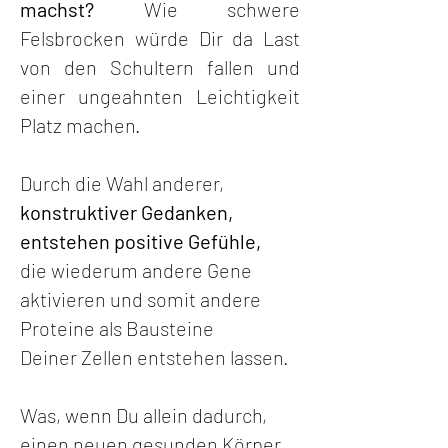
machst?
Wie schwere
Felsbrocken würde Dir da Last
von den Schultern fallen und
einer
ungeahnten Leichtigkeit
Platz machen.
Durch die Wahl anderer,
konstruktiver Gedanken,
entstehen positive Gefühle,
die
wiederum andere Gene
aktivieren und somit andere
Proteine als Bausteine
Deiner
Zellen entstehen lassen.
Was, wenn Du allein dadurch,
einen neuen gesunden Körper