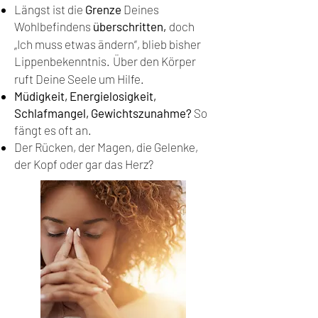
Längst ist die
Grenze
Deines
Wohlbefindens
überschritten,
doch
„Ich muss etwas ändern“, blieb bisher
Lippenbekenntnis.
Über den Körper
ruft Deine Seele um Hilfe.
Müdigkeit, Energielosigkeit,
Schlafmangel, Gewichtszunahme?
So
fängt es oft an.
Der Rücken, der Magen, die Gelenke,
der Kopf oder gar das Herz?