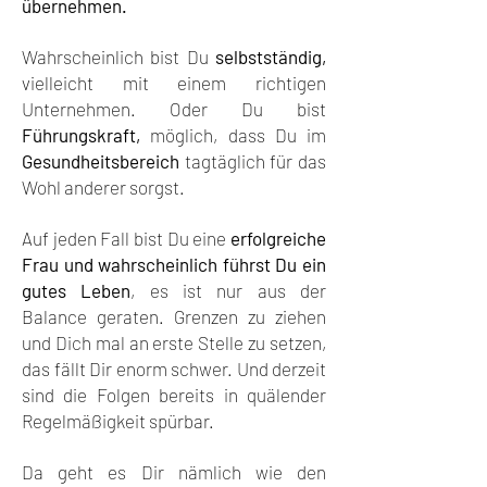
übernehmen.
Wahrscheinlich bist Du
selbstständig,
vielleicht mit einem richtigen
Unternehmen. Oder Du bist
Führungskraft,
möglich, dass Du im
Gesundheitsbereich
tagtäglich für das
Wohl anderer sorgst.
Auf jeden Fall bist Du eine
erfolgreiche
Frau und wahrscheinlich führst Du ein
gutes Leben
, es ist nur aus der
Balance geraten. Grenzen zu ziehen
und Dich mal an erste Stelle zu setzen,
das fällt Dir enorm schwer. Und derzeit
sind die Folgen bereits in quälender
Regelmäßigkeit spürbar.
Da geht es Dir nämlich wie den