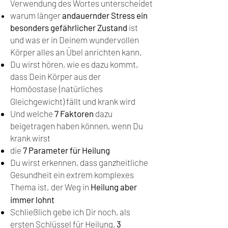
Verwendung des Wortes unterscheidet
warum länger
andauernder Stress ein
besonders gefährlicher Zustand
is
t
und was er in Deinem
wundervollen
Körper alles an Übel anrichten kann.
Du wirst hören, wie es dazu kommt,
dass Dein Körper aus der
Homöostase
(natürliches
Gleichgewicht) fällt und krank wird
Und welche
7 Faktoren
dazu
beigetragen haben können, wenn Du
krank wirst
die
7 Parameter für Heilung
Du wirst erkennen, dass ganzheitliche
Gesundheit ein extrem komplexes
Thema ist,
der Weg in
Heilung aber
immer lohnt
Schließlich gebe ich Dir noch, als
ersten Schlüssel für Heilung,
3