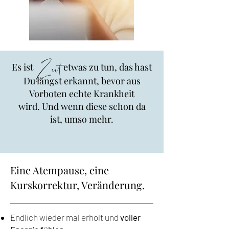
Zeit
Es ist
etwas zu tun, das hast
Du längst erkannt,
bevor aus
Vorboten echte Krankheit
wird.
Und wenn diese schon da
ist,
umso mehr.
Eine Atempause, eine
Kurskorrektur, Veränderung.
Endlich wieder mal erholt und
voller